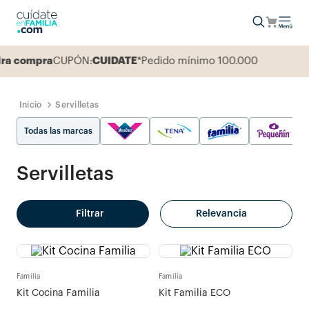
compra
CUPÓN:
CUIDATE
*Pedido mínimo 100.000
Servilletas
Todas las marcas
Servilletas
Filtrar
Relevancia
Familia
Familia
Kit Cocina Familia
Kit Familia ECO