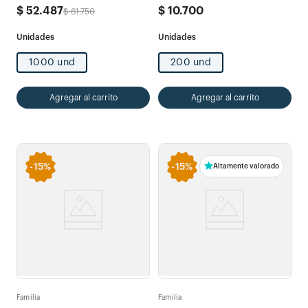
$
52
.
487
$
10
.
700
$
61
.
750
1000 und
200 und
Agregar al carrito
Agregar al carrito
-
15%
-
15%
Altamente valorado
Familia
Familia