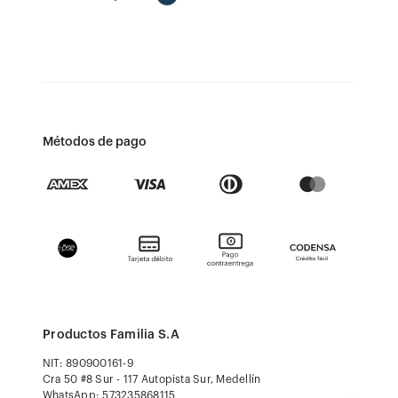
Métodos de pago
Productos Familia S.A
NIT: 890900161-9
Cra 50 #8 Sur - 117 Autopista Sur, Medellín
WhatsApp: 573235868115