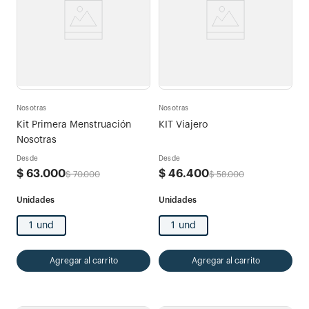
Nosotras
Nosotras
Kit Primera Menstruación
KIT Viajero
Nosotras
Desde
Desde
$
63
.
000
$
46
.
400
$
70
.
000
$
58
.
000
1 und
1 und
Agregar al carrito
Agregar al carrito