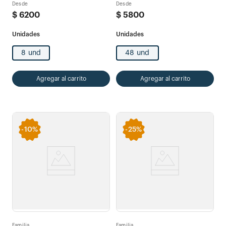
Desde
Desde
$
6200
$
5800
8 und
48 und
Agregar al carrito
Agregar al carrito
-
10%
-
25%
Familia
Familia