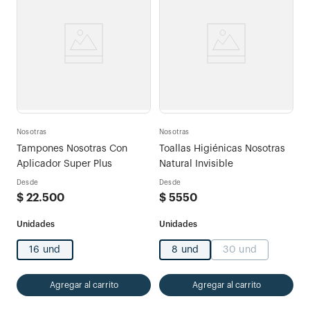
Nosotras
Nosotras
Tampones Nosotras Con
Toallas Higiénicas Nosotras
Aplicador Super Plus
Natural Invisible
Desde
Desde
$
22
.
500
$
5550
16 und
8 und
30 und
Agregar al carrito
Agregar al carrito