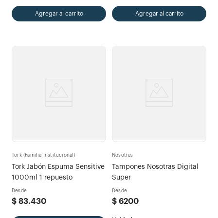
Agregar al carrito
Agregar al carrito
Tork (Familia Institucional)
Nosotras
Tork Jabón Espuma Sensitive
Tampones Nosotras Digital
1000ml 1 repuesto
Super
Desde
Desde
$
83
.
430
$
6200