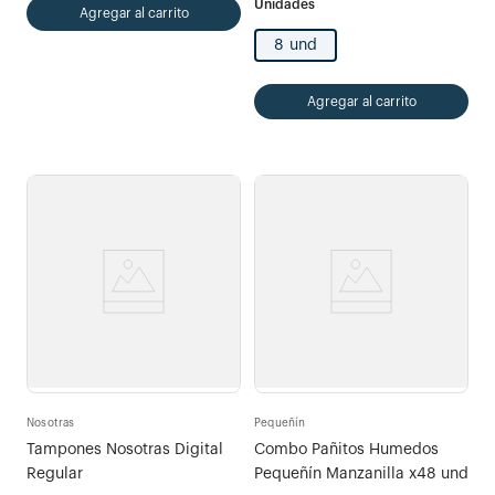
Agregar al carrito
8 und
Agregar al carrito
Nosotras
Pequeñín
Tampones Nosotras Digital
Combo Pañitos Humedos
Regular
Pequeñín Manzanilla x48 und