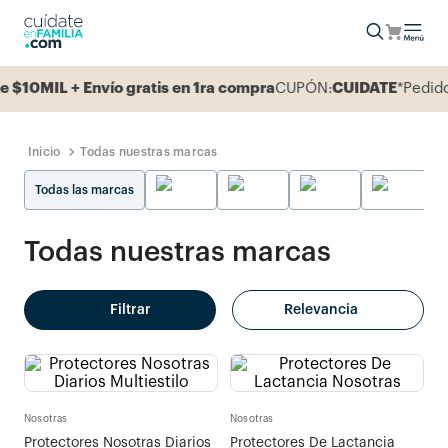
Envío gratis en 1ra compra
CUPÓN:
CUIDATE
*Pedido mínimo 1
Todas nuestras marcas
Todas las marcas
Todas nuestras marcas
Filtrar
Relevancia
Nosotras
Nosotras
Protectores Nosotras Diarios
Protectores De Lactancia