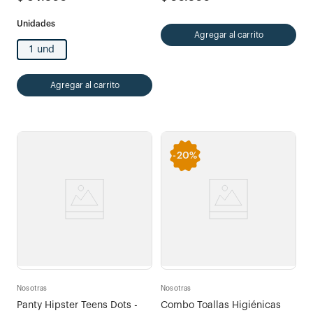
Agregar al carrito
1 und
Agregar al carrito
-
20%
Nosotras
Nosotras
Panty Hipster Teens Dots -
Combo Toallas Higiénicas