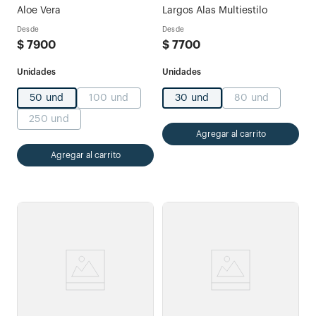
Aloe Vera
Largos Alas Multiestilo
Desde
Desde
$
7900
$
7700
50 und
100 und
30 und
80 und
250 und
Agregar al carrito
Agregar al carrito